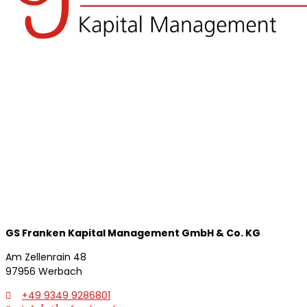
GS Franken Kapital
Management GmbH & Co. KG
Am Zellenrain 48
97956 Werbach
+49 9349 9286801