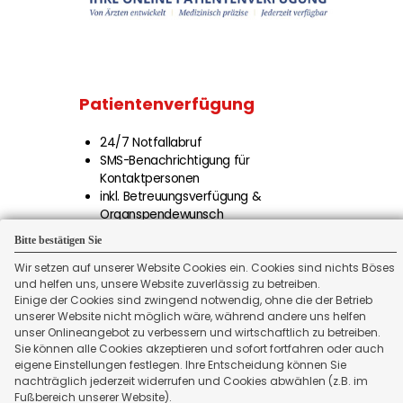
Patienten­verfügung
24/7 Notfallabruf
SMS-Benachrichtigung für
Kontaktpersonen
inkl. Betreuungsverfügung &
Organspendewunsch
inkl. Vorsorgevollmacht &
Bitte bestätigen Sie
Sorgerechtsverfügung
Erinnerungen zur Aktualisierung
Wir setzen auf unserer Website Cookies ein. Cookies sind nichts Böses
und helfen uns, unsere Website zuverlässig zu betreiben.
Einige der Cookies sind zwingend notwendig, ohne die der Betrieb
WEITER
unserer Website nicht möglich wäre, während andere uns helfen
unser Onlineangebot zu verbessern und wirtschaftlich zu betreiben.
Sie können alle Cookies akzeptieren und sofort fortfahren oder auch
eigene Einstellungen festlegen. Ihre Entscheidung können Sie
nachträglich jederzeit widerrufen und Cookies abwählen (z.B. im
Fußbereich unserer Website).