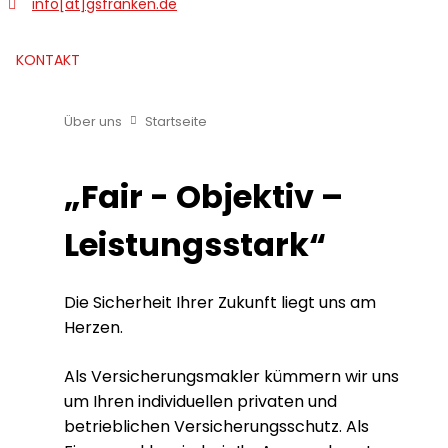
info[at]gsfranken.de
zurück
weit
KONTAKT
Über uns
Startseite
„Fair - Objektiv –
Leistungsstark“
Die Sicherheit Ihrer Zukunft liegt uns am
Herzen.
Als Versicherungsmakler kümmern wir uns
um Ihren individuellen privaten und
betrieblichen Versicherungsschutz. Als