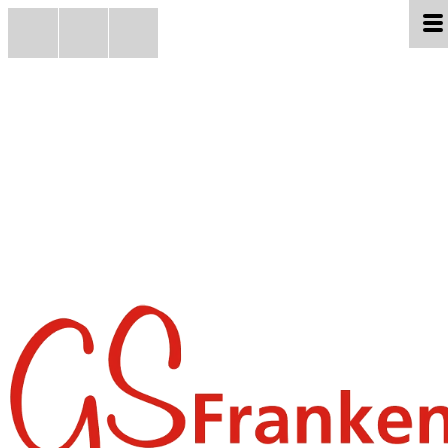
Jetzt anrufen
Zum Kontaktformular
Zum Impressum