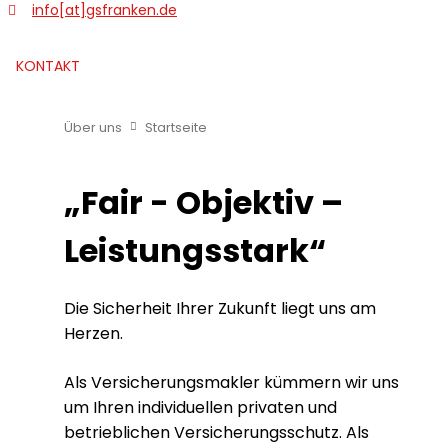
info[at]gsfranken.de
zurück
weit
KONTAKT
Über uns
Startseite
„Fair - Objektiv –
Leistungsstark“
Die Sicherheit Ihrer Zukunft liegt uns am
Herzen.
Als Versicherungsmakler kümmern wir uns
um Ihren individuellen privaten und
betrieblichen Versicherungsschutz. Als