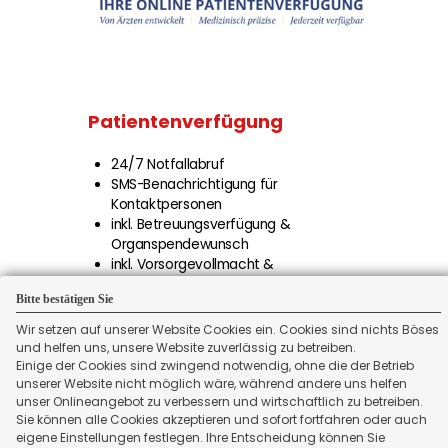
Patienten­verfügung
24/7 Notfallabruf
SMS-Benachrichtigung für
Kontaktpersonen
inkl. Betreuungsverfügung &
Organspendewunsch
inkl. Vorsorgevollmacht &
Sorgerechtsverfügung
Bitte bestätigen Sie
Erinnerungen zur Aktualisierung
Wir setzen auf unserer Website Cookies ein. Cookies sind nichts Böses
WEITER
und helfen uns, unsere Website zuverlässig zu betreiben.
Einige der Cookies sind zwingend notwendig, ohne die der Betrieb
unserer Website nicht möglich wäre, während andere uns helfen
unser Onlineangebot zu verbessern und wirtschaftlich zu betreiben.
Sie können alle Cookies akzeptieren und sofort fortfahren oder auch
eigene Einstellungen festlegen. Ihre Entscheidung können Sie