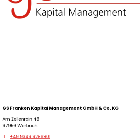
GS Franken Kapital
Management GmbH & Co. KG
Am Zellenrain 48
97956 Werbach
+49 9349 9286801