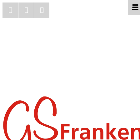
Jetzt anrufen
Zum Kontaktformular
Zum Impressum