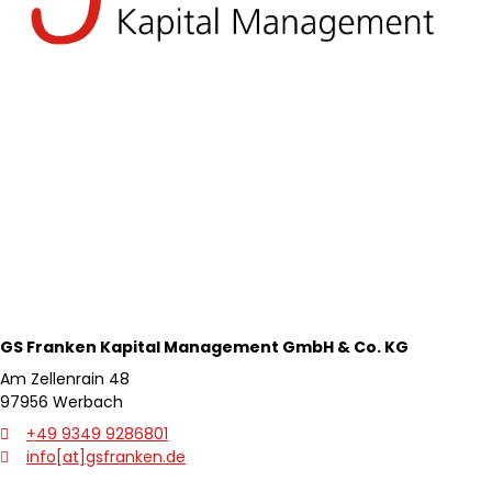
GS Franken Kapital
Management GmbH & Co. KG
Am Zellenrain 48
97956 Werbach
+49 9349 9286801
info[at]gsfranken.de
zurück
weite