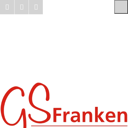
Jetzt anrufen
Zum Kontaktformular
Zum Impressum